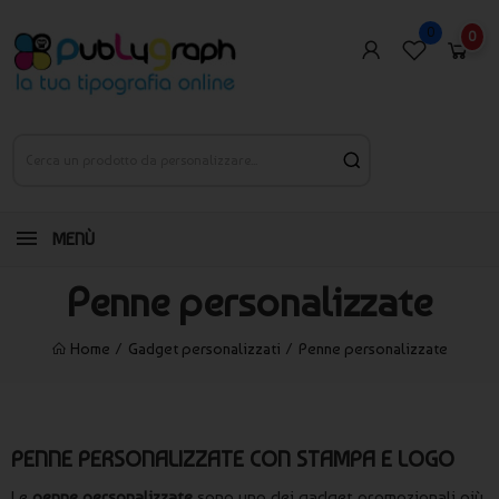
0
0
MENÙ
Penne personalizzate
Home
Gadget personalizzati
Penne personalizzate
PENNE PERSONALIZZATE CON STAMPA E LOGO
Le
penne personalizzate
sono uno dei gadget promozionali più