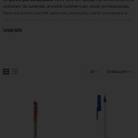
utilizzati da aziende, attività commerciali, studi professionali,
fiere ed eventi perché uniscono praticità, costo contenuto e
visibilità costante del brand. In questa categoria trovi modelli
adatti a esigenze diverse, dalle soluzioni economiche per
Leggi tutto
grandi distribuzioni fino alle versioni più curate per omaggi
aziendali e forniture professionali.
Su Publygraph puoi ordinare
penne personalizzate con logo
,
scritte o grafiche scegliendo tra numerosi modelli, materiali e
finiture. La personalizzazione consente di trasformare uno
strumento di uso quotidiano in un supporto pubblicitario
12
Ordina per
efficace, pensato per accompagnare il cliente nel tempo e
mantenere il marchio sempre visibile.
Grazie al servizio di
stampa penne personalizzate
puoi
realizzare articoli adatti a promozione, ufficio, congressi,
meeting, attività commerciali e campagne di branding. Ogni
progetto viene gestito con attenzione per offrire un risultato
preciso, coerente con l’immagine aziendale e adatto al
contesto di utilizzo.