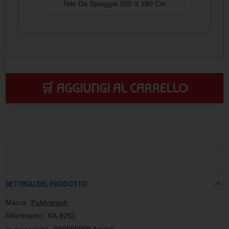
Telo Da Spiaggia 100 X 180 Cm
🛒 AGGIUNGI AL CARRELLO
DETTAGLI DEL PRODOTTO
Marca
Publygraph
Riferimento
FA-9251
In magazzino
999999999 Articoli