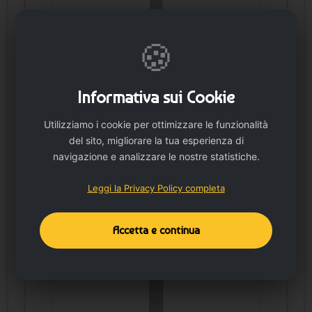
🍪
Asciugamano Da Golf 30 X 55 Cm
Informativa sui Cookie
Utilizziamo i cookie per ottimizzare le funzionalità
del sito, migliorare la tua esperienza di
navigazione e analizzare le nostre statistiche.
Leggi la Privacy Policy completa
Asciugamano Da Bagno 50 X 100 Cm
Accetta e continua