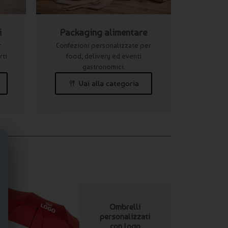
i
Packaging alimentare
r
Confezioni personalizzate per
rti
food, delivery ed eventi
gastronomici.
Vai alla categoria
i
Ombrelli
personalizzati
con logo