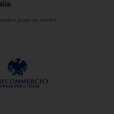
alia
tampati e gadget per eventi e