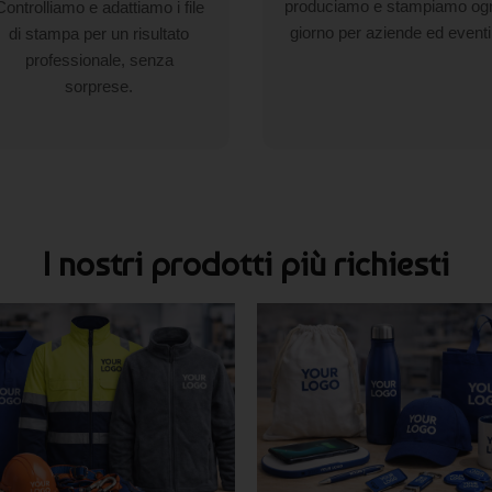
produciamo e stampiamo og
Controlliamo e adattiamo i file
giorno per aziende ed eventi
di stampa per un risultato
professionale, senza
sorprese.
I nostri prodotti più richiesti