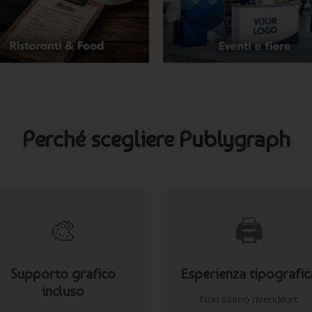
Perché scegliere Publygraph
🎨
🖨️
Supporto grafico
Esperienza tipografic
incluso
Non siamo rivenditori: