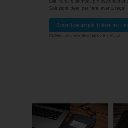
utili, curati e stampati professionalment
Soluzioni ideali per fiere, eventi, regali
Scopri i gadget più richiesti per il 
Richiedi un preventivo rapido e gratuito