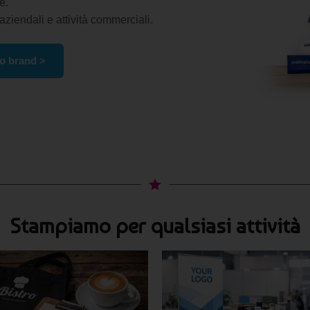
e.
 aziendali e attività commerciali.
tuo brand >
Stampiamo per qualsiasi attività