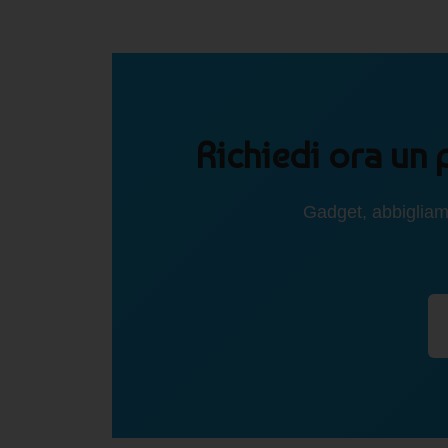
Richiedi ora un 
Gadget, abbigliam