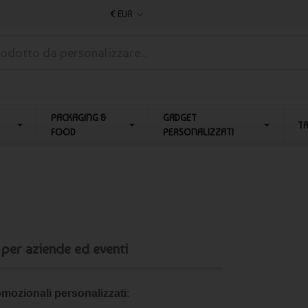
€ EUR
PACKAGING &
GADGET
T
FOOD
PERSONALIZZATI
per aziende ed eventi
mozionali personalizzati
: