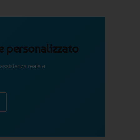
le personalizzato
assistenza reale e