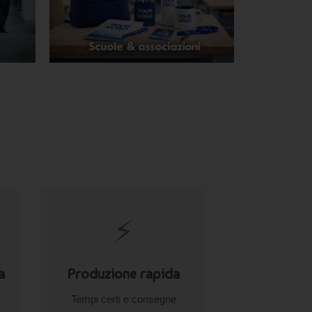
⚡
a
Produzione rapida
Tempi certi e consegne