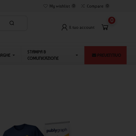
My wishlist
0
Compare
0
0
Il tuo account
STAMPA &
ARGHE
PREVENTIVO
COMUNICAZIONE