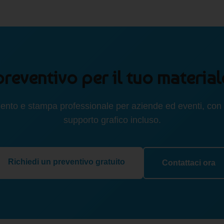
preventivo per il tuo materia
ento e stampa professionale per aziende ed eventi, con 
supporto grafico incluso.
Richiedi un preventivo gratuito
Contattaci ora