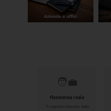
🧑‍💼
Assistenza reale
Ti seguiamo davvero, dalla