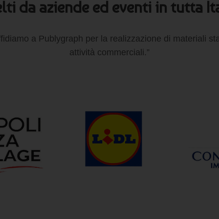
lti da aziende ed eventi in tutta It
affidiamo a Publygraph per la realizzazione di materiali s
attività commerciali.”