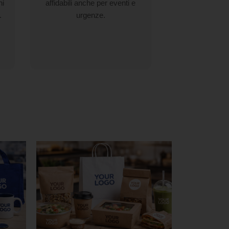
ni
affidabili anche per eventi e
.
urgenze.