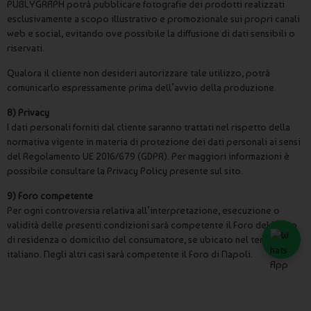
PUBLYGRAPH potrà pubblicare fotografie dei prodotti realizzati
esclusivamente a scopo illustrativo e promozionale sui propri canali
web e social, evitando ove possibile la diffusione di dati sensibili o
riservati.
Qualora il cliente non desideri autorizzare tale utilizzo, potrà
comunicarlo espressamente prima dell’avvio della produzione.
8) Privacy
I dati personali forniti dal cliente saranno trattati nel rispetto della
normativa vigente in materia di protezione dei dati personali ai sensi
del Regolamento UE 2016/679 (GDPR). Per maggiori informazioni è
possibile consultare la Privacy Policy presente sul sito.
9) Foro competente
Per ogni controversia relativa all’interpretazione, esecuzione o
validità delle presenti condizioni sarà competente il Foro del luogo
di residenza o domicilio del consumatore, se ubicato nel territorio
italiano. Negli altri casi sarà competente il Foro di Napoli.