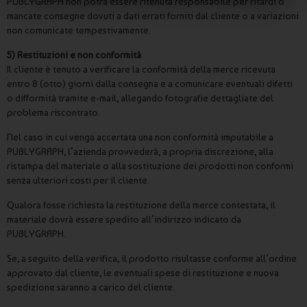
PUBLYGRAPH non potrà essere ritenuta responsabile per ritardi o
mancate consegne dovuti a dati errati forniti dal cliente o a variazioni
non comunicate tempestivamente.
5) Restituzioni e non conformità
Il cliente è tenuto a verificare la conformità della merce ricevuta
entro 8 (otto) giorni dalla consegna e a comunicare eventuali difetti
o difformità tramite e-mail, allegando fotografie dettagliate del
problema riscontrato.
Nel caso in cui venga accertata una non conformità imputabile a
PUBLYGRAPH, l’azienda provvederà, a propria discrezione, alla
ristampa del materiale o alla sostituzione dei prodotti non conformi
senza ulteriori costi per il cliente.
Qualora fosse richiesta la restituzione della merce contestata, il
materiale dovrà essere spedito all’indirizzo indicato da
PUBLYGRAPH.
Se, a seguito della verifica, il prodotto risultasse conforme all’ordine
approvato dal cliente, le eventuali spese di restituzione e nuova
spedizione saranno a carico del cliente.