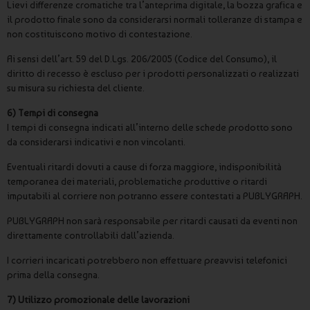
Lievi differenze cromatiche tra l’anteprima digitale, la bozza grafica e
il prodotto finale sono da considerarsi normali tolleranze di stampa e
non costituiscono motivo di contestazione.
Ai sensi dell’art. 59 del D.Lgs. 206/2005 (Codice del Consumo), il
diritto di recesso è escluso per i prodotti personalizzati o realizzati
su misura su richiesta del cliente.
6) Tempi di consegna
I tempi di consegna indicati all’interno delle schede prodotto sono
da considerarsi indicativi e non vincolanti.
Eventuali ritardi dovuti a cause di forza maggiore, indisponibilità
temporanea dei materiali, problematiche produttive o ritardi
imputabili al corriere non potranno essere contestati a PUBLYGRAPH.
PUBLYGRAPH non sarà responsabile per ritardi causati da eventi non
direttamente controllabili dall’azienda.
I corrieri incaricati potrebbero non effettuare preavvisi telefonici
prima della consegna.
7) Utilizzo promozionale delle lavorazioni