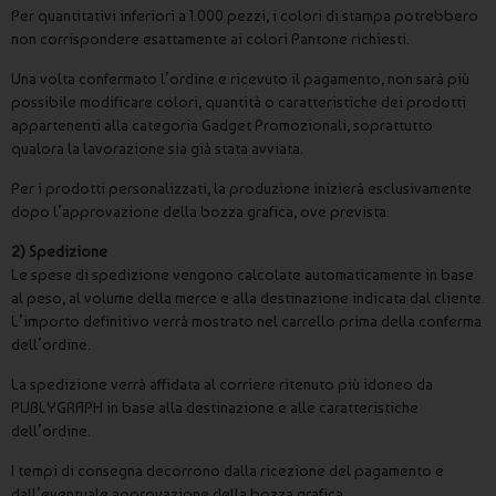
Per quantitativi inferiori a 1.000 pezzi, i colori di stampa potrebbero
non corrispondere esattamente ai colori Pantone richiesti.
Una volta confermato l’ordine e ricevuto il pagamento, non sarà più
possibile modificare colori, quantità o caratteristiche dei prodotti
appartenenti alla categoria Gadget Promozionali, soprattutto
qualora la lavorazione sia già stata avviata.
Per i prodotti personalizzati, la produzione inizierà esclusivamente
dopo l’approvazione della bozza grafica, ove prevista.
2) Spedizione
Le spese di spedizione vengono calcolate automaticamente in base
al peso, al volume della merce e alla destinazione indicata dal cliente.
L’importo definitivo verrà mostrato nel carrello prima della conferma
dell’ordine.
La spedizione verrà affidata al corriere ritenuto più idoneo da
PUBLYGRAPH in base alla destinazione e alle caratteristiche
dell’ordine.
I tempi di consegna decorrono dalla ricezione del pagamento e
dall’eventuale approvazione della bozza grafica.