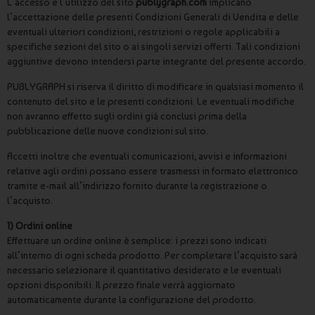
L’accesso e l’utilizzo del sito
publygraph.com
implicano
l’accettazione delle presenti Condizioni Generali di Vendita e delle
eventuali ulteriori condizioni, restrizioni o regole applicabili a
specifiche sezioni del sito o ai singoli servizi offerti. Tali condizioni
aggiuntive devono intendersi parte integrante del presente accordo.
PUBLYGRAPH si riserva il diritto di modificare in qualsiasi momento il
contenuto del sito e le presenti condizioni. Le eventuali modifiche
non avranno effetto sugli ordini già conclusi prima della
pubblicazione delle nuove condizioni sul sito.
Accetti inoltre che eventuali comunicazioni, avvisi e informazioni
relative agli ordini possano essere trasmessi in formato elettronico
tramite e-mail all’indirizzo fornito durante la registrazione o
l’acquisto.
1) Ordini online
Effettuare un ordine online è semplice: i prezzi sono indicati
all’interno di ogni scheda prodotto. Per completare l’acquisto sarà
necessario selezionare il quantitativo desiderato e le eventuali
opzioni disponibili. Il prezzo finale verrà aggiornato
automaticamente durante la configurazione del prodotto.