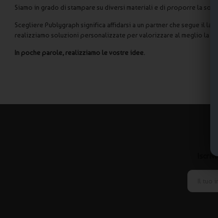
Siamo in grado di stampare su diversi materiali e di proporre la soluz
Scegliere Publygraph significa affidarsi a un partner che segue il la
realizziamo soluzioni personalizzate per valorizzare al meglio la t
In poche parole, realizziamo le vostre idee.
Iscriv