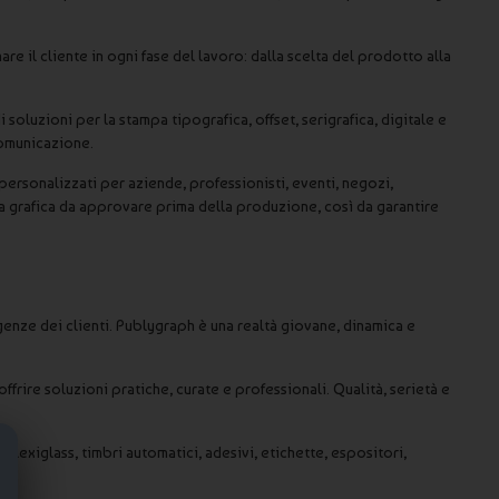
 il cliente in ogni fase del lavoro: dalla scelta del prodotto alla
oluzioni per la stampa tipografica, offset, serigrafica, digitale e
comunicazione.
ersonalizzati per aziende, professionisti, eventi, negozi,
a grafica da approvare prima della produzione, così da garantire
genze dei clienti. Publygraph è una realtà giovane, dinamica e
ffrire soluzioni pratiche, curate e professionali. Qualità, serietà e
 plexiglass, timbri automatici, adesivi, etichette, espositori,