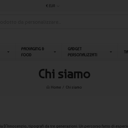
€ EUR
PACKAGING &
GADGET
T
FOOD
PERSONALIZZATI
Chi siamo
Home
Chi siamo
ia D’Innocenzio, tipografi da tre generazioni. Un percorso fatto di esper