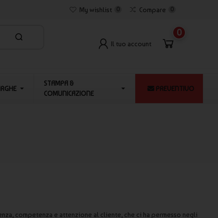
My wishlist
0
Compare
0
0
Il tuo account
STAMPA &
ARGHE
PREVENTIVO
COMUNICAZIONE
ienza, competenza e attenzione al cliente, che ci ha permesso negli