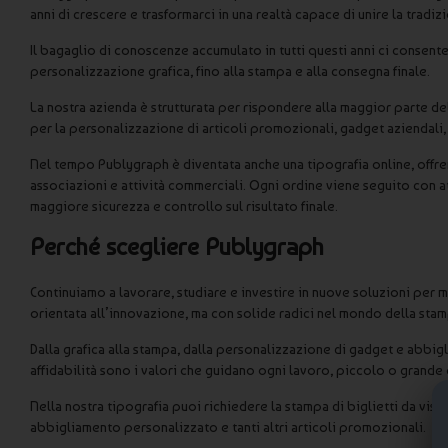
anni di crescere e trasformarci in una realtà capace di unire la trad
Il bagaglio di conoscenze accumulato in tutti questi anni ci consente
personalizzazione grafica, fino alla stampa e alla consegna finale.
La nostra azienda è strutturata per rispondere alla maggior parte del
per la personalizzazione di articoli promozionali, gadget aziendali
Nel tempo Publygraph è diventata anche una tipografia online, offren
associazioni e attività commerciali. Ogni ordine viene seguito con 
maggiore sicurezza e controllo sul risultato finale.
Perché scegliere Publygraph
Continuiamo a lavorare, studiare e investire in nuove soluzioni per m
orientata all’innovazione, ma con solide radici nel mondo della stam
Dalla grafica alla stampa, dalla personalizzazione di gadget e abbigli
affidabilità sono i valori che guidano ogni lavoro, piccolo o grande 
Nella nostra tipografia puoi richiedere la stampa di biglietti da visit
abbigliamento personalizzato e tanti altri articoli promozionali.