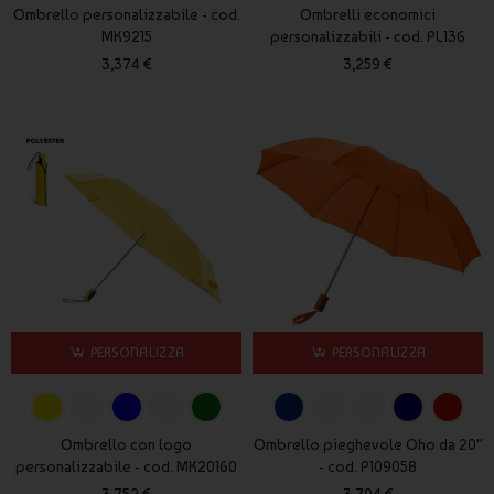
Ombrello personalizzabile - cod.
Ombrelli economici
MK9215
personalizzabili - cod. PL136
3,374 €
3,259 €
PERSONALIZZA
PERSONALIZZA
Ombrello con logo
Ombrello pieghevole Oho da 20''
personalizzabile - cod. MK20160
- cod. P109058
3,752 €
3,794 €