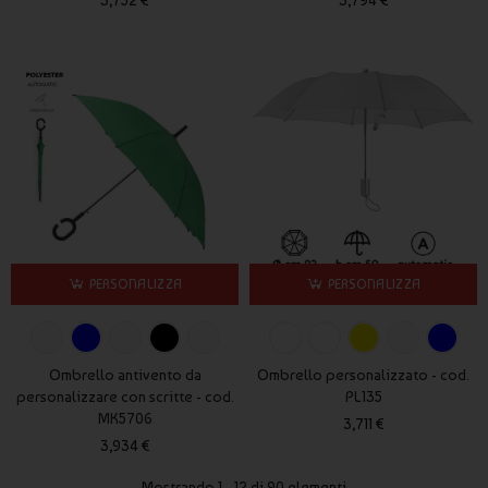
PERSONALIZZA
PERSONALIZZA
Ombrello antivento da
Ombrello personalizzato - cod.
personalizzare con scritte - cod.
PL135
MK5706
3,711 €
3,934 €
Mostrando 1 - 12 di 90 elementi