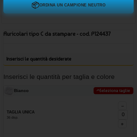
📦
ORDINA UN CAMPIONE NEUTRO
Auricolari tipo C da stampare - cod. P124437
Inserisci le quantità desiderate
Inserisci le quantità per taglia e colore
Bianco
Seleziona taglie
−
TAGLIA UNICA
36 disp.
+