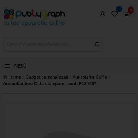
0
0
MENÙ
Home
Gadget personalizzati
Auricolari e Cuffie
Auricolari tipo C da stampare - cod. P124437