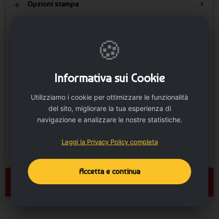
Opzioni stampa
Scatola
🍪
Informativa sui Cookie
Utilizziamo i cookie per ottimizzare le funzionalità
del sito, migliorare la tua esperienza di
navigazione e analizzare le nostre statistiche.
Leggi la Privacy Policy completa
Accetta e continua
🛒 AGGIUNGI AL CARRELLO