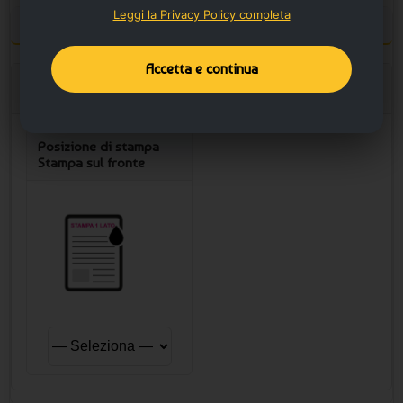
Leggi la Privacy Policy completa
Configura la stampa
Accetta e continua
Opzione Stampa
Posizione di stampa
Stampa sul fronte