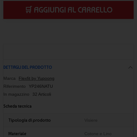
🛒 AGGIUNGI AL CARRELLO
DETTAGLI DEL PRODOTTO
Marca
Flexfit by Yupoong
Riferimento
YP246NATU
In magazzino
32 Articoli
Scheda tecnica
Tipologia di prodotto
Visiere
Materiale
Cotone e Lino