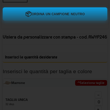
📦
ORDINA UN CAMPIONE NEUTRO
Visiera da personalizzare con stampa - cod. RWYP246
Inserisci le quantità desiderate
Inserisci le quantità per taglia e colore
Marrone
Seleziona taglie
−
TAGLIA UNICA
32 disp.
+