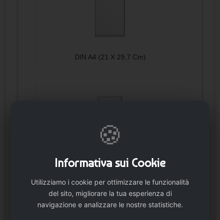
DIN A4 (21 X 29,7 Cm)
🍪
DIN A5 (14,8 X 21 Cm)
Informativa sui Cookie
Utilizziamo i cookie per ottimizzare le funzionalità
del sito, migliorare la tua esperienza di
navigazione e analizzare le nostre statistiche.