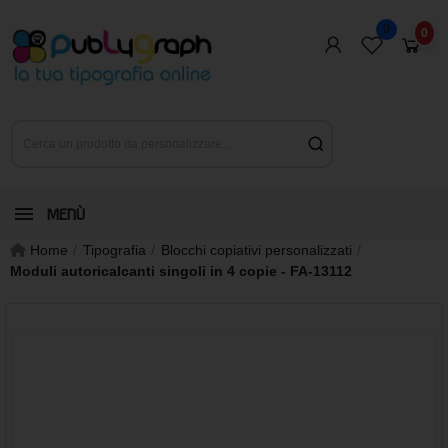
0
0
MENÙ
Home
Tipografia
Blocchi copiativi personalizzati
Moduli autoricalcanti singoli in 4 copie - FA-13112