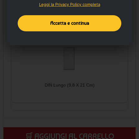
Leggi la Privacy Policy completa
DIN A6 (10,5 X 14,8 Cm)
Accetta e continua
DIN Lungo (9,8 X 21 Cm)
🛒 AGGIUNGI AL CARRELLO