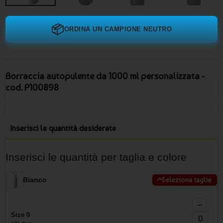
📦
ORDINA UN CAMPIONE NEUTRO
Borraccia autopulente da 1000 ml personalizzata -
cod. P100898
Inserisci le quantità desiderate
Inserisci le quantità per taglia e colore
Bianco
Seleziona taglie
−
Size 0