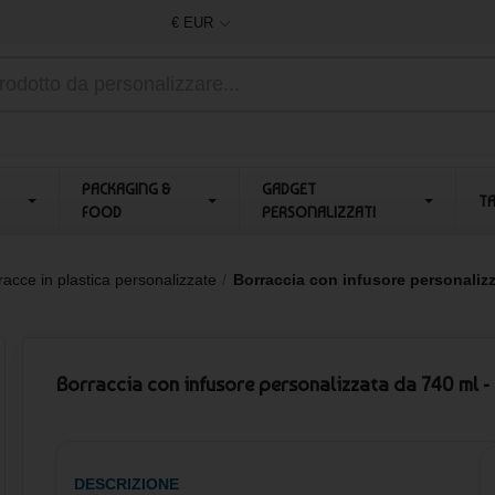
€ EUR
PACKAGING &
GADGET
T
FOOD
PERSONALIZZATI
racce in plastica personalizzate
Borraccia con infusore personalizz
Borraccia con infusore personalizzata da 740 ml -
DESCRIZIONE