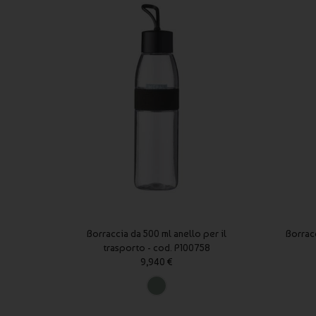
Borraccia da 500 ml anello per il
Borrac
trasporto - cod. P100758
9,940 €