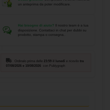
un anteprima da poter modificare.
Hai bisogno di aiuto?
Il nostro team è a tua
disposizione. Contattaci in chat per dubbi su
prodotto, stampa o consegna..
Ordinalo prima delle
23:59 il lunedì
e ricevilo
tra
07/08/2026 e 10/08/2026
con Publygraph