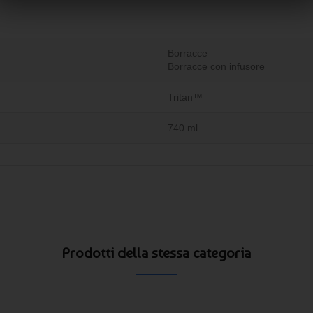
Borracce
Borracce con infusore
Tritan™
740 ml
Prodotti della stessa categoria