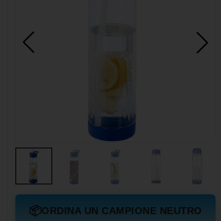
📦
ORDINA UN CAMPIONE NEUTRO