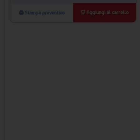
🛒 Aggiungi al carrello
🖨️ Stampa preventivo