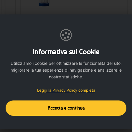
🍪
🛒 AGGIUNGI
Informativa sui Cookie
Utilizziamo i cookie per ottimizzare le funzionalità del sito,
migliorare la tua esperienza di navigazione e analizzare le
nostre statistiche.
Leggi la Privacy Policy completa
Dettagli del prodotto
Dettagli aggiuntivi
Accetta e continua