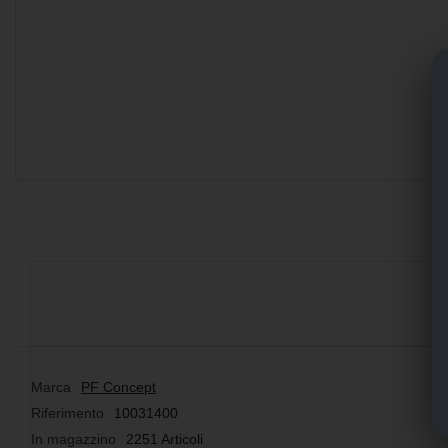
Marca
PF Concept
Riferimento
10031400
In magazzino
2251 Articoli