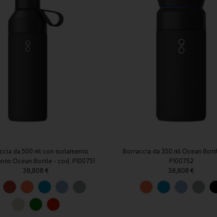
ccia da 500 ml con isolamento
Borraccia da 350 ml Ocean Bottl
oto Ocean Bottle - cod. P100751
P100752
38,808 €
38,808 €