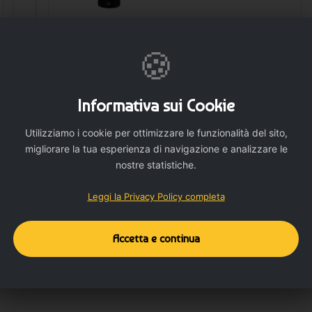
🍪
🛒 AGGIUNGI
Informativa sui Cookie
Utilizziamo i cookie per ottimizzare le funzionalità del sito,
migliorare la tua esperienza di navigazione e analizzare le
nostre statistiche.
Leggi la Privacy Policy completa
Dettagli del prodotto
Dettagli aggiuntivi
Accetta e continua