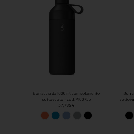
Borraccia da 1000 ml con isolamento
Borra
sottovuoto - cod. P100753
sottovu
37,786 €