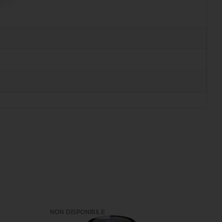
NON DISPONIBILE
NON DI