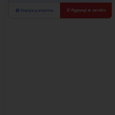
🛒 Aggiungi al carrello
🖨️ Stampa preventivo