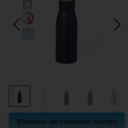
📦
ORDINA UN CAMPIONE NEUTRO