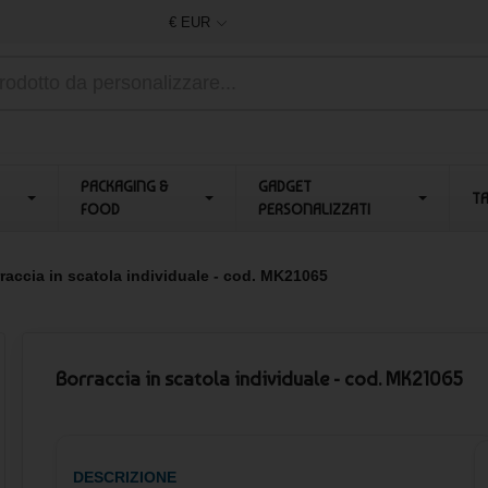
€ EUR
PACKAGING &
GADGET
T
FOOD
PERSONALIZZATI
raccia in scatola individuale - cod. MK21065
Borraccia in scatola individuale - cod. MK21065
DESCRIZIONE