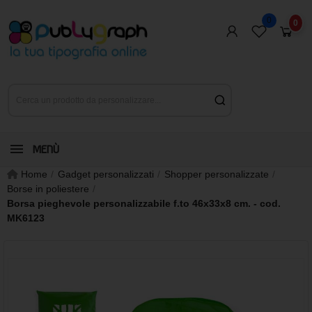
0
0
MENÙ
Home
Gadget personalizzati
Shopper personalizzate
Borse in poliestere
Borsa pieghevole personalizzabile f.to 46x33x8 cm. - cod.
MK6123