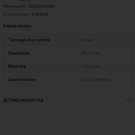
Riferimento
16123002000
In magazzino
0 Articoli
Scheda tecnica
Tipologia di prodotto
Borse
Dimensione
46x33 cm.
Materiale
Poliestere
Caratteristiche
Senza Soffietto
DETTAGLI AGGIUNTIVI