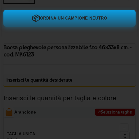
📦
ORDINA UN CAMPIONE NEUTRO
Borsa pieghevole personalizzabile f.to 46x33x8 cm. -
cod. MK6123
Inserisci le quantità desiderate
Inserisci le quantità per taglia e colore
Arancione
Seleziona taglie
−
TAGLIA UNICA