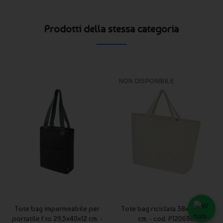
Prodotti della stessa categoria
NON DISPONIBILE
Tote bag impermeabile per
Tote bag riciclata 38x18x43,5
portatile f.to 29,5x40x12 cm. -
cm. - cod. P120696