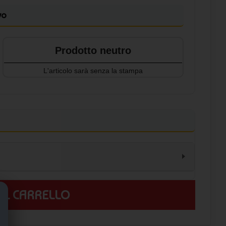
vo
Prodotto neutro
L'articolo sarà senza la stampa
 AL CARRELLO