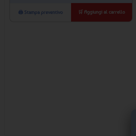
🛒 Aggiungi al carrello
🖨️ Stampa preventivo