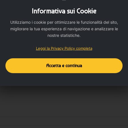
Informativa sui Cookie
Utilizziamo i cookie per ottimizzare le funzionalità del sito,
migliorare la tua esperienza di navigazione e analizzare le
nostre statistiche.
Dettagli del prodotto
Dettagli aggiuntivi
Leggi la Privacy Policy completa
Accetta e continua