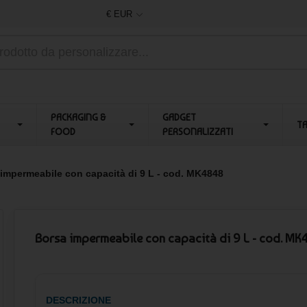
€ EUR
PACKAGING &
GADGET
T
FOOD
PERSONALIZZATI
impermeabile con capacità di 9 L - cod. MK4848
Borsa impermeabile con capacità di 9 L - cod. MK
DESCRIZIONE