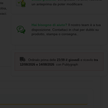
nte
un anteprima da poter modificare.
bbia,
vaci.
Hai bisogno di aiuto?
Il nostro team è a tua
disposizione. Contattaci in chat per dubbi su
prodotto, stampa o consegna..
848.html
Ordinalo prima delle
23:59 il giovedì
e ricevilo
tra
12/08/2026 e 14/08/2026
con Publygraph