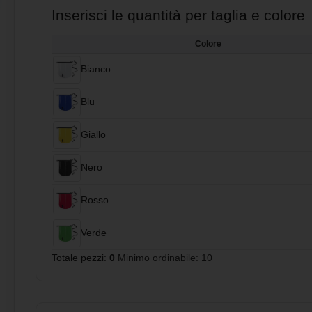
Inserisci le quantità per taglia e colore
Colore
Bianco
Blu
Giallo
Nero
Rosso
Verde
Totale pezzi:
0
Minimo ordinabile: 10