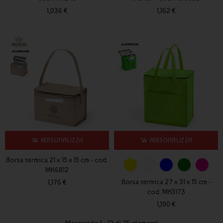
1,036 €
1,162 €
PERSONALIZZA
PERSONALIZZA
Borsa termica 21 x 15 x 15 cm - cod.
MK6812
Borsa termica 27 x 31 x 15 cm -
1,176 €
cod. MK5173
1,190 €