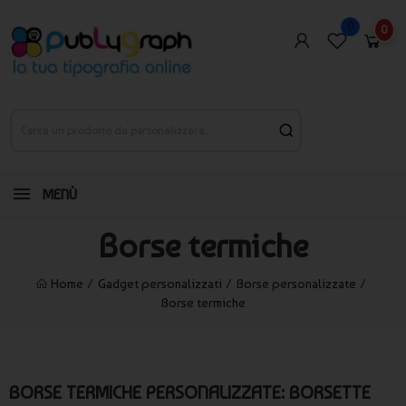
0
0
MENÙ
Borse termiche
Home
Gadget personalizzati
Borse personalizzate
Borse termiche
BORSE TERMICHE PERSONALIZZATE: BORSETTE