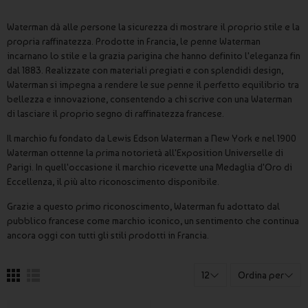
Waterman dà alle persone la sicurezza di mostrare il proprio stile e la
propria raffinatezza. Prodotte in Francia, le penne Waterman
incarnano lo stile e la grazia parigina che hanno definito l'eleganza fin
dal 1883. Realizzate con materiali pregiati e con splendidi design,
Waterman si impegna a rendere le sue penne il perfetto equilibrio tra
bellezza e innovazione, consentendo a chi scrive con una Waterman
di lasciare il proprio segno di raffinatezza francese.
Il marchio fu fondato da Lewis Edson Waterman a New York e nel 1900
Waterman ottenne la prima notorietà all'Exposition Universelle di
Parigi. In quell'occasione il marchio ricevette una Medaglia d'Oro di
Eccellenza, il più alto riconoscimento disponibile.
Grazie a questo primo riconoscimento, Waterman fu adottato dal
pubblico francese come marchio iconico, un sentimento che continua
ancora oggi con tutti gli stili prodotti in Francia.
12
Ordina per