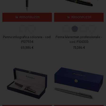
PERSONALIZZA
PERSONALIZZA
Penna stilografica colorata - cod.
Penna Waterman professionale -
P107934
cod. P106505
69,986 €
75,586 €