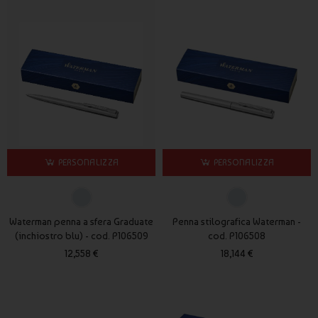
PERSONALIZZA
PERSONALIZZA
Waterman penna a sfera Graduate
Penna stilografica Waterman -
(inchiostro blu) - cod. P106509
cod. P106508
12,558 €
18,144 €