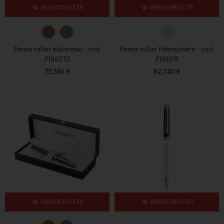
PERSONALIZZA
PERSONALIZZA
Penna roller Waterman - cod.
Penna roller Hémisphère - cod.
P106372
P106515
75,586 €
82,740 €
PERSONALIZZA
PERSONALIZZA