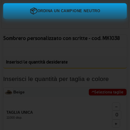
📦
ORDINA UN CAMPIONE NEUTRO
Sombrero personalizzato con scritte - cod. MK1038
Inserisci le quantità desiderate
Inserisci le quantità per taglia e colore
Beige
Seleziona taglie
−
TAGLIA UNICA
11000 disp.
+