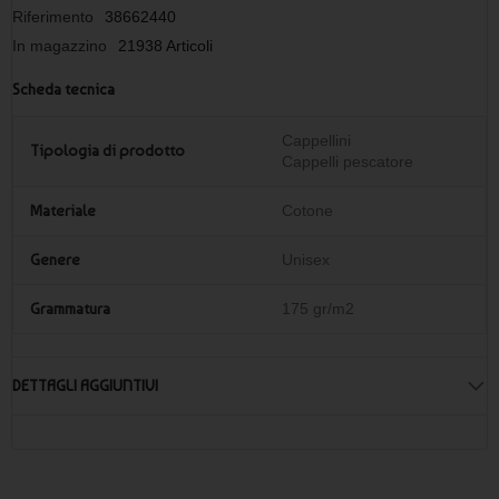
Riferimento
38662440
In magazzino
21938 Articoli
Scheda tecnica
Cappellini
Tipologia di prodotto
Cappelli pescatore
Materiale
Cotone
Genere
Unisex
Grammatura
175 gr/m2
DETTAGLI AGGIUNTIVI