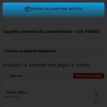
📦
ORDINA UN CAMPIONE NEUTRO
Cappello parasole da personalizzare - cod. P38662
Inserisci le quantità desiderate
Inserisci le quantità per taglia e colore
Bianco
Seleziona taglie
−
TAGLIA UNICA
35027 disp.
+