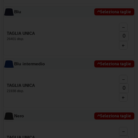
Blu
Seleziona taglie
−
TAGLIA UNICA
26401 disp.
+
Blu intermedio
Seleziona taglie
−
TAGLIA UNICA
21938 disp.
+
Nero
Seleziona taglie
−
TAGLIA UNICA