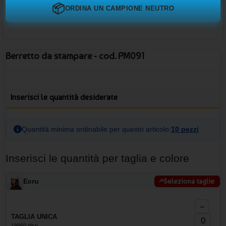
📦
ORDINA UN CAMPIONE NEUTRO
Berretto da stampare - cod. PM091
Inserisci le quantità desiderate
Quantità minima ordinabile per questo articolo:
10 pezzi
Inserisci le quantità per taglia e colore
Ecru
Seleziona taglie
−
TAGLIA UNICA
19860 disp.