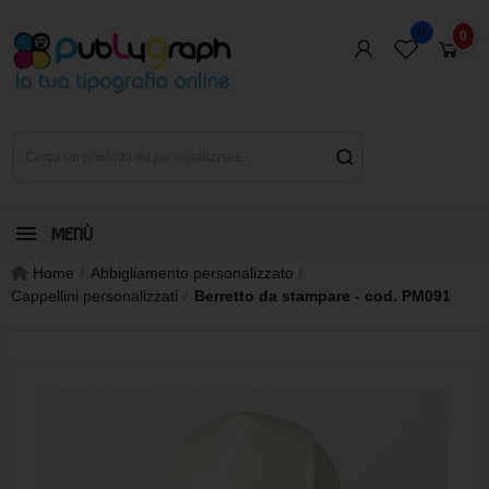
0
0
MENÙ
Home
Abbigliamento personalizzato
Cappellini personalizzati
Berretto da stampare - cod. PM091