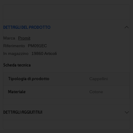
DETTAGLI DEL PRODOTTO
Marca
Promit
Riferimento
PM091EC
In magazzino
19860 Articoli
Scheda tecnica
Tipologia di prodotto
Cappellini
Materiale
Cotone
DETTAGLI AGGIUNTIVI