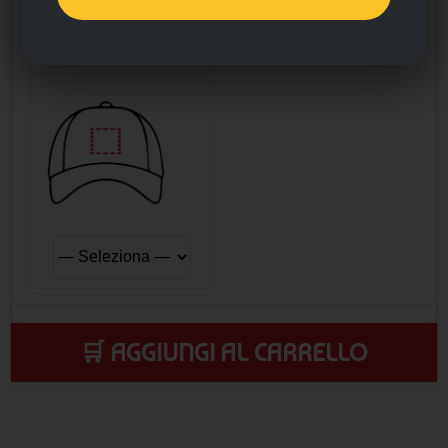
Posizione di stampa
Fronte - Area di stampa
massima 5x8 cm.
🛒 AGGIUNGI AL CARRELLO