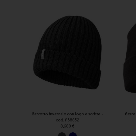
Berretto invernale con logo e scritte -
Berre
cod. P38652
8,680 €