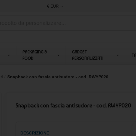
€ EUR
PACKAGING &
GADGET
T
FOOD
PERSONALIZZATI
ti
Snapback con fascia antisudore - cod. RWYP020
Snapback con fascia antisudore - cod. RWYP020
DESCRIZIONE