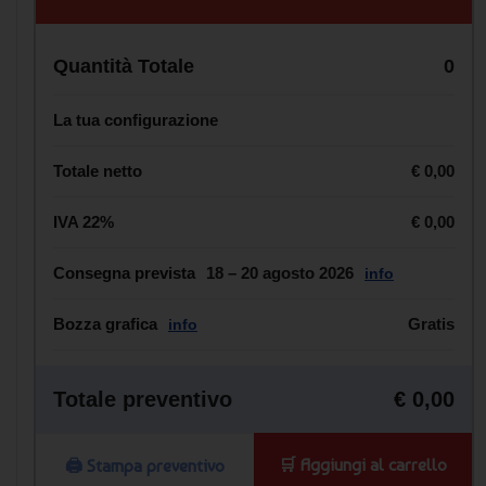
Quantità Totale
0
La tua configurazione
Totale netto
€ 0,00
IVA 22%
€ 0,00
Consegna prevista
18 – 20 agosto 2026
info
Bozza grafica
Gratis
info
Totale preventivo
€ 0,00
🛒 Aggiungi al carrello
🖨️ Stampa preventivo