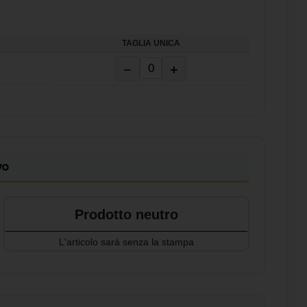
TAGLIA UNICA
−
+
vo
Prodotto neutro
L'articolo sarà senza la stampa