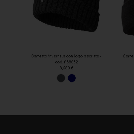
Berretto invernale con logo e scritte -
Berre
cod. P38652
8,680 €