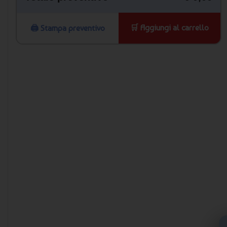
🛒 Aggiungi al carrello
🖨️ Stampa preventivo