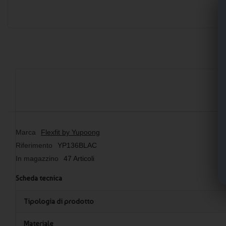
Marca
Flexfit by Yupoong
Riferimento
YP136BLAC
In magazzino
47 Articoli
Scheda tecnica
Tipologia di prodotto
Materiale