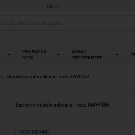
€ EUR
PACKAGING &
GADGET
T
FOOD
PERSONALIZZATI
ti
Berretto in stile militare - cod. RWYP136
Berretto in stile militare - cod. RWYP136
DESCRIZIONE