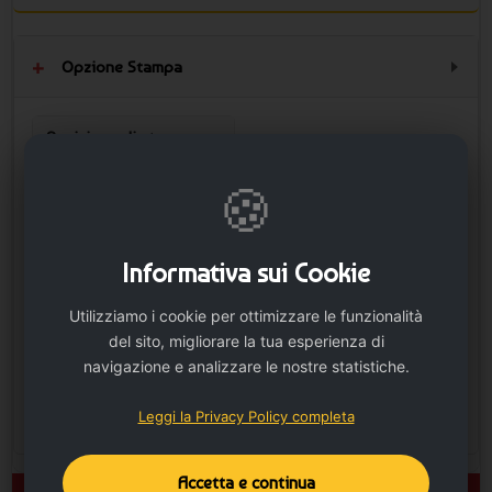
Opzione Stampa
Posizione di stampa
Fronte - Area di stampa
massima 5x8 cm.
🍪
Informativa sui Cookie
Utilizziamo i cookie per ottimizzare le funzionalità
del sito, migliorare la tua esperienza di
navigazione e analizzare le nostre statistiche.
Leggi la Privacy Policy completa
Accetta e continua