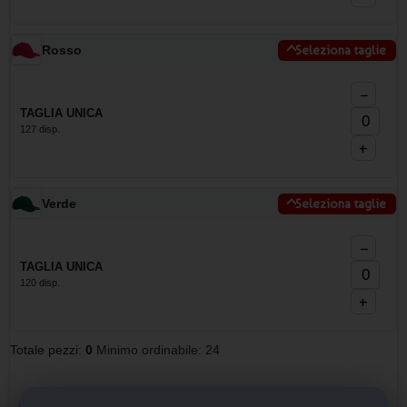
Rosso
Seleziona taglie
−
TAGLIA UNICA
127 disp.
+
Verde
Seleziona taglie
−
TAGLIA UNICA
120 disp.
+
Totale pezzi:
0
Minimo ordinabile: 24
Personalizza il prodotto e vedi il tuo preventivo