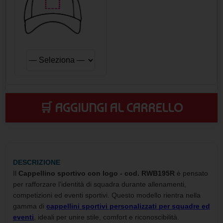
🛒 AGGIUNGI AL CARRELLO
DESCRIZIONE
Il
Cappellino sportivo con logo - cod. RWB195R
è pensato
per rafforzare l’identità di squadra durante allenamenti,
competizioni ed eventi sportivi. Questo modello rientra nella
gamma di
cappellini sportivi personalizzati per squadre ed
eventi
, ideali per unire stile, comfort e riconoscibilità.