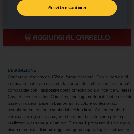
Accetta e continua
🛒 AGGIUNGI AL CARRELLO
DESCRIZIONE
Caricatore wireless da 15W di forma circolare. Con superficie di
ricarica in materiale riciclato da cartoni del latte e base in bambù,
compatibile con i dispositivi dotati di tecnologia di ricarica wireless 
Cavo di ricarica di tipo C incluso, con logo cartoni del latte riciclati 
base di ricarica. Base in bambù antiscivolo e confezionato
singolarmente in una scatola dal design kraft. Con manuale di
istruzioni in inglese e spagnolo.I cartoni del latte sono per lo più
realizzati in cartone e alluminio. Durante il processo di riciclaggio, i
diversi materiali di imballaggio vengono separati per il riutilizzo e il