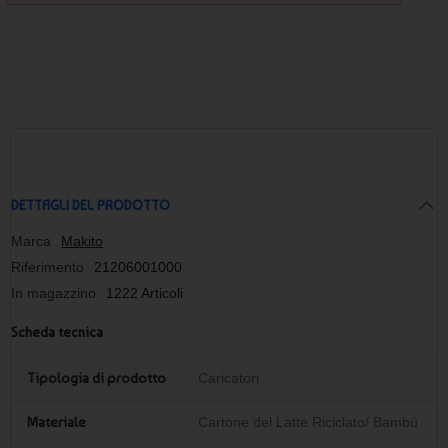
DETTAGLI DEL PRODOTTO
Marca
Makito
Riferimento
21206001000
In magazzino
1222 Articoli
Scheda tecnica
Tipologia di prodotto
Caricatori
Materiale
Cartone del Latte Riciclato/ Bambù