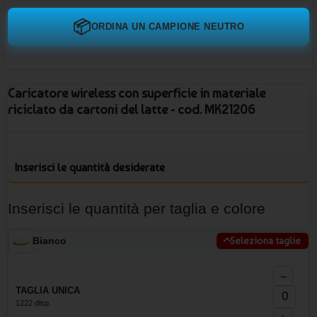
📦
ORDINA UN CAMPIONE NEUTRO
Caricatore wireless con superficie in materiale
riciclato da cartoni del latte - cod. MK21206
Inserisci le quantità desiderate
Inserisci le quantità per taglia e colore
Bianco
Seleziona taglie
−
TAGLIA UNICA
1222 disp.