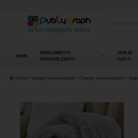
ABBIGLIAMENTO
FIERE ED
HOME
PERSONALIZZATO
EVENTI
Home
Gadget personalizzati
Coperte personalizzate
Cope