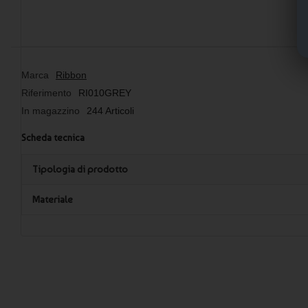
Marca
Ribbon
Riferimento
RI010GREY
In magazzino
244 Articoli
Scheda tecnica
Tipologia di prodotto
Materiale