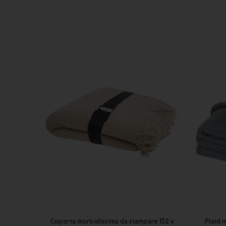
Coperta morbidissima da stampare 152 x
Plaid m