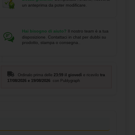
un anteprima da poter modificare.
Hai bisogno di aiuto?
Il nostro team è a tua
disposizione. Contattaci in chat per dubbi su
prodotto, stampa o consegna..
Ordinalo prima delle
23:59 il giovedì
e ricevilo
tra
17/08/2026 e 19/08/2026
con Publygraph