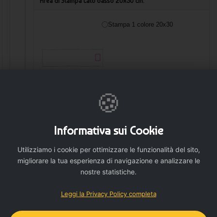
Area di Stampa Lato basso 20x30 cm.
Stampa 1 colore 20x30
🍪
Informativa sui Cookie
🛒 AGGIUNGI
Utilizziamo i cookie per ottimizzare le funzionalità del sito,
migliorare la tua esperienza di navigazione e analizzare le
nostre statistiche.
Leggi la Privacy Policy completa