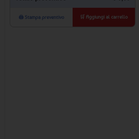
🛒 Aggiungi al carrello
🖨️ Stampa preventivo