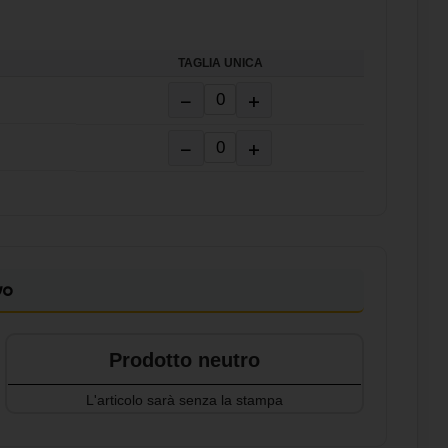
TAGLIA UNICA
−
+
−
+
vo
Prodotto neutro
L'articolo sarà senza la stampa