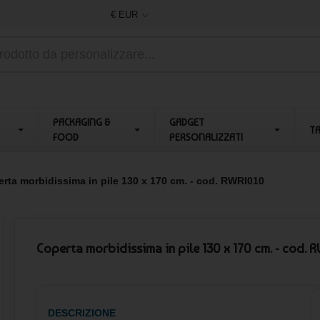
€ EUR
PACKAGING &
GADGET
T
FOOD
PERSONALIZZATI
rta morbidissima in pile 130 x 170 cm. - cod. RWRI010
Coperta morbidissima in pile 130 x 170 cm. - cod. 
DESCRIZIONE