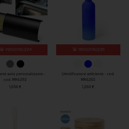
PERSONALIZZA
PERSONALIZZA
nte auto personalizzato -
Umidificatore ambiente - cod.
cod. MK6292
MK6265
1,036 €
1,260 €