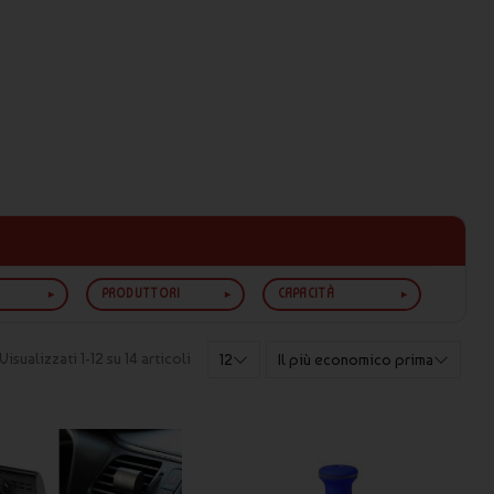
PRODUTTORI
CAPACITÀ
Visualizzati 1-12 su 14 articoli
12
Il più economico prima