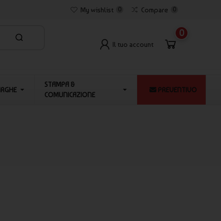
My wishlist
0
Compare
0
0
Il tuo account
STAMPA &
ARGHE
PREVENTIVO
COMUNICAZIONE