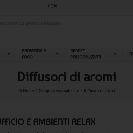
€ EUR
PACKAGING &
GADGET
T
FOOD
PERSONALIZZATI
Diffusori di aromi
Home
Gadget personalizzati
Diffusori di aromi
UFFICIO E AMBIENTI RELAX