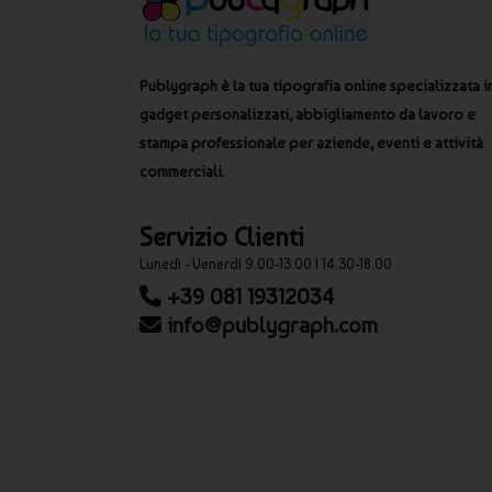
Publygraph è la tua tipografia online specializzata i
gadget personalizzati, abbigliamento da lavoro e
stampa professionale per aziende, eventi e attività
commerciali.
Servizio Clienti
Lunedì - Venerdì 9.00-13.00 | 14.30-18.00
+39 081 19312034
info@publygraph.com