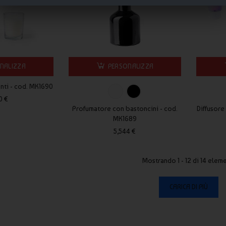
NALIZZA
PERSONALIZZA
nti - cod. MK1690
0 €
Profumatore con bastoncini - cod.
Diffusore
MK1689
5,544 €
Mostrando 1 - 12 di 14 elem
CARICA DI PIÙ