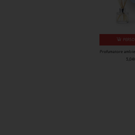
PERSO
Profumatore ambie
5,04