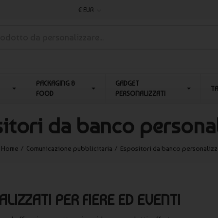
€ EUR
PACKAGING &
GADGET
T
FOOD
PERSONALIZZATI
itori da banco personal
Home
Comunicazione pubblicitaria
Espositori da banco personalizz
IZZATI PER FIERE ED EVENTI