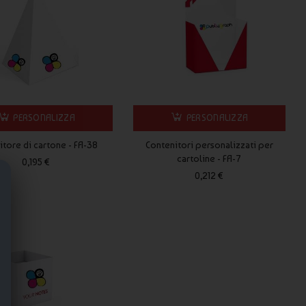
PERSONALIZZA
PERSONALIZZA
tore di cartone - FA-38
Contenitori personalizzati per
cartoline - FA-7
0,195 €
0,212 €