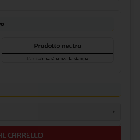
vo
Prodotto neutro
L'articolo sarà senza la stampa
 AL CARRELLO