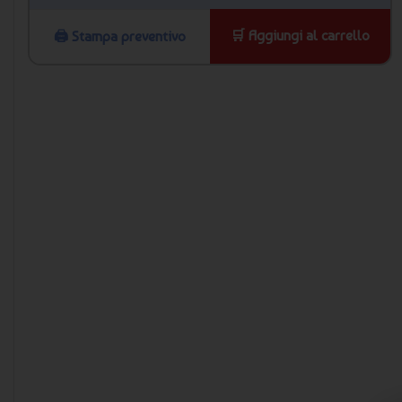
🛒 Aggiungi al carrello
🖨️ Stampa preventivo