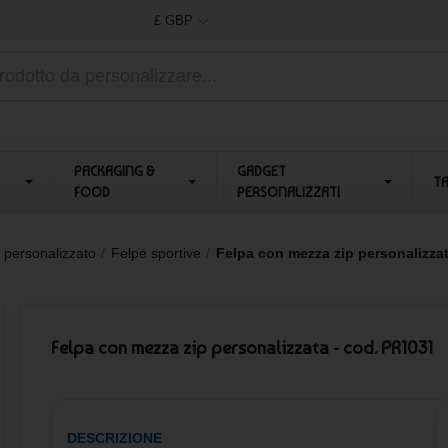
£ GBP
PACKAGING &
GADGET
T
FOOD
PERSONALIZZATI
 personalizzato
Felpe sportive
Felpa con mezza zip personalizza
Felpa con mezza zip personalizzata - cod. PR1031
DESCRIZIONE