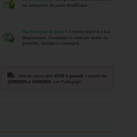
un anteprima da poter modificare.
Hai bisogno di aiuto?
Il nostro team è a tua
disposizione. Contattaci in chat per dubbi su
prodotto, stampa o consegna..
Ordinalo prima delle
23:59 il giovedì
e ricevilo
tra
12/08/2026 e 14/08/2026
con Publygraph