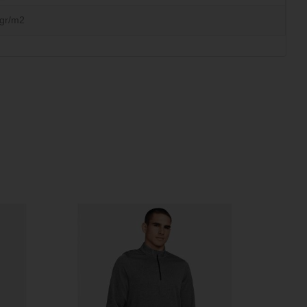
gr/m2