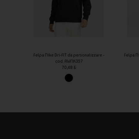
Felpa Nike Dri-FIT da personalizzare -
Felpa N
cod. RWNK357
70,48 £