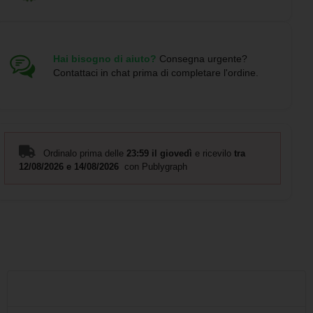
Hai bisogno di aiuto?
Consegna urgente?
Contattaci in chat prima di completare l'ordine.
Ordinalo prima delle
23:59 il giovedì
e ricevilo
tra
12/08/2026 e 14/08/2026
con Publygraph