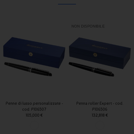
NON DISPONIBILE
Penne di lusso personalizzate -
Penna roller Expert - cod.
cod. P106507
P106506
105,000 €
132,818 €