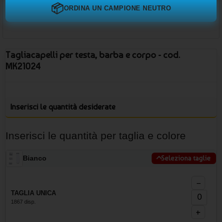
📦
ORDINA UN CAMPIONE NEUTRO
Tagliacapelli per testa, barba e corpo - cod.
MK21024
Inserisci le quantità desiderate
Inserisci le quantità per taglia e colore
Bianco
Seleziona taglie
−
TAGLIA UNICA
1867 disp.
+