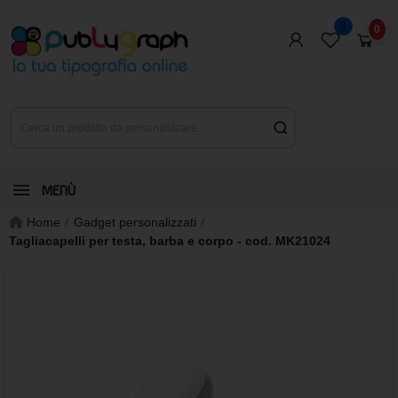
0
0
MENÙ
Home
Gadget personalizzati
Tagliacapelli per testa, barba e corpo - cod. MK21024