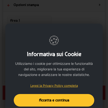
Opzioni stampa
Area 1
🍪
Informativa sui Cookie
Utilizziamo i cookie per ottimizzare le funzionalità
del sito, migliorare la tua esperienza di
navigazione e analizzare le nostre statistiche.
Leggi la Privacy Policy completa
🛒 AGGIUNGI AL CARRELLO
Accetta e continua