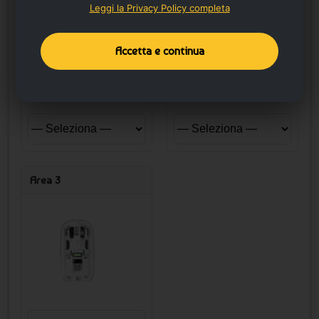
Leggi la Privacy Policy completa
Accetta e continua
Area 3