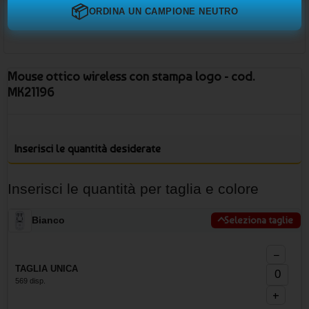
📦
ORDINA UN CAMPIONE NEUTRO
Mouse ottico wireless con stampa logo - cod.
MK21196
Inserisci le quantità desiderate
Inserisci le quantità per taglia e colore
Bianco
Seleziona taglie
−
TAGLIA UNICA
569 disp.
+