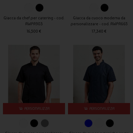
Giacca da chef per catering - cod.
Giacca da cuoco moderna da
RWPR903
personalizzare - cod. RWPR665
16,500 €
17,340 €
PERSONALIZZA
PERSONALIZZA