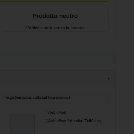
Prodotto neutro
L'articolo sarà senza la stampa
Fogli (verticale, colla sul lato sinistro)
Web offset
Web offset full color (FullColor)