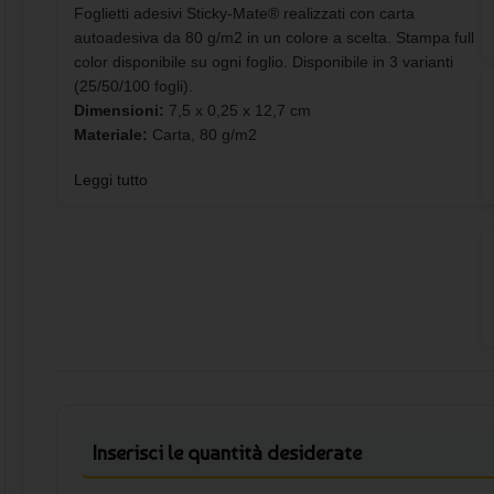
Foglietti adesivi Sticky-Mate® realizzati con carta
autoadesiva da 80 g/m2 in un colore a scelta. Stampa full
color disponibile su ogni foglio. Disponibile in 3 varianti
(25/50/100 fogli).
Dimensioni:
7,5 x 0,25 x 12,7 cm
Materiale:
Carta, 80 g/m2
Leggi tutto
Inserisci le quantità desiderate