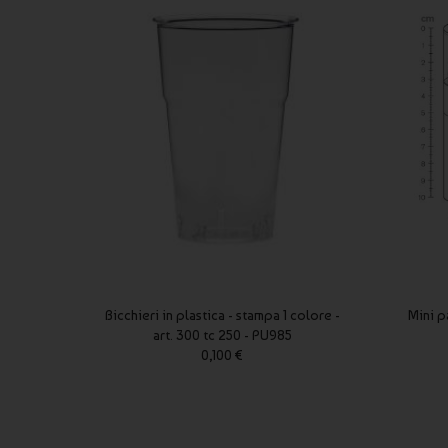
Bicchieri in plastica - stampa 1 colore -
Mini p
art. 300 tc 250 - PU985
0,100 €