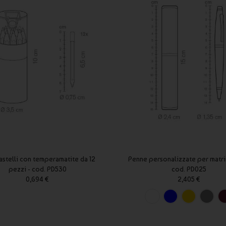
astelli con temperamatite da 12
Penne personalizzate per matr
pezzi - cod. PD530
cod. PD025
0,694 €
2,405 €