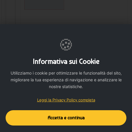
🍪
🛒 AGGIUNGI
Informativa sui Cookie
Utilizziamo i cookie per ottimizzare le funzionalità del sito,
migliorare la tua esperienza di navigazione e analizzare le
nostre statistiche.
Leggi la Privacy Policy completa
Dettagli del prodotto
Dettagli aggiuntivi
Accetta e continua