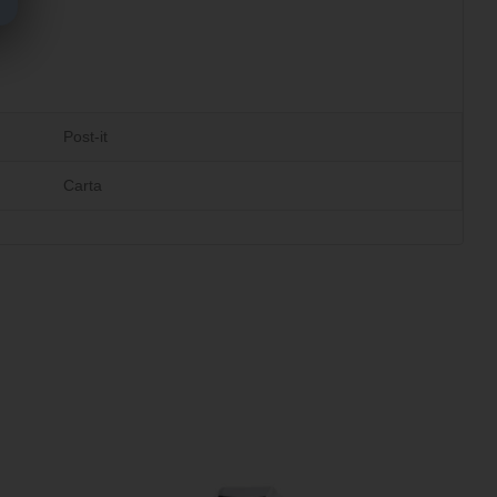
Post-it
Carta