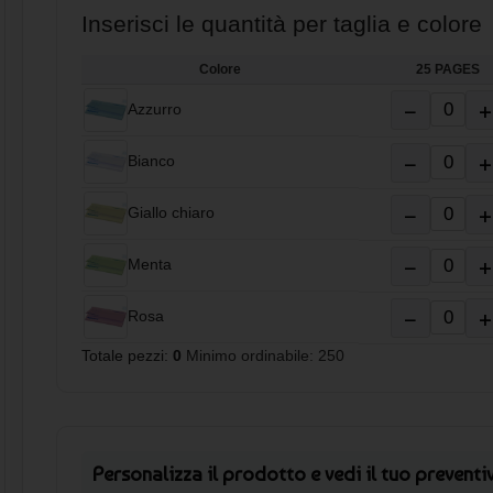
Inserisci le quantità per taglia e colore
Colore
25 PAGES
−
+
Azzurro
−
+
Bianco
−
+
Giallo chiaro
−
+
Menta
−
+
Rosa
Totale pezzi:
0
Minimo ordinabile: 250
Personalizza il prodotto e vedi il tuo preventi