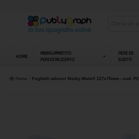
ABBIGLIAMENTO
FIERE ED
HOME
PERSONALIZZATO
EVENTI
Home
Foglietti adesivi Sticky-Mate® 127x75mm - cod. P