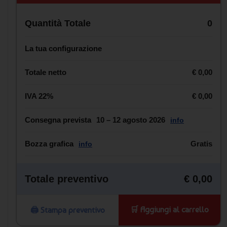
Quantità Totale
0
La tua configurazione
Totale netto
€ 0,00
IVA 22%
€ 0,00
Consegna prevista
10 – 12 agosto 2026
info
Bozza grafica
Gratis
info
Totale preventivo
€ 0,00
🛒 Aggiungi al carrello
🖨️ Stampa preventivo