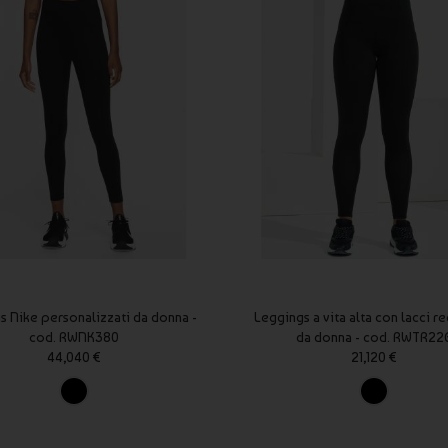
s Nike personalizzati da donna -
Leggings a vita alta con lacci re
cod. RWNK380
da donna - cod. RWTR22
44,040 €
21,120 €