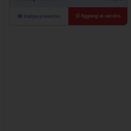
🛒 Aggiungi al carrello
🖨️ Stampa preventivo