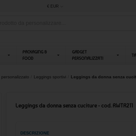
€ EUR
PACKAGING &
GADGET
T
FOOD
PERSONALIZZATI
 personalizzato
Leggings sportivi
Leggings da donna senza cuci
Leggings da donna senza cuciture - cod. RWTR211
DESCRIZIONE