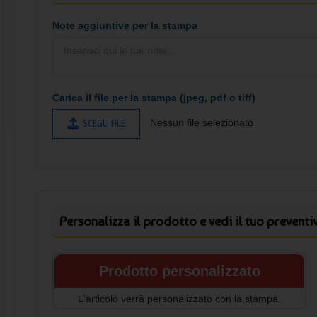
sportivo!
Note aggiuntive per la stampa
Carica il file per la stampa (jpeg, pdf o tiff)
Nessun file selezionato
SCEGLI FILE
Personalizza il prodotto e vedi il tuo preventi
Prodotto personalizzato
L'articolo verrà personalizzato con la stampa.