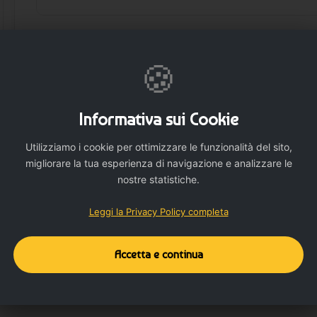
🛒 AGGIUNGI
🍪
Informativa sui Cookie
Utilizziamo i cookie per ottimizzare le funzionalità del sito,
migliorare la tua esperienza di navigazione e analizzare le
nostre statistiche.
Dettagli del prodotto
Dettagli aggiuntivi
Leggi la Privacy Policy completa
Accetta e continua