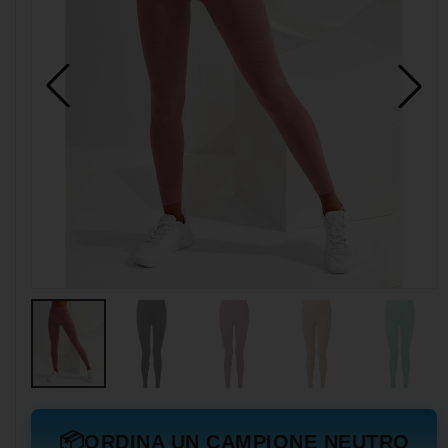
📦
ORDINA UN CAMPIONE NEUTRO