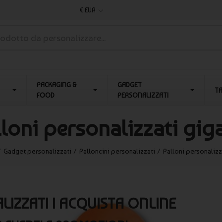
€ EUR
PACKAGING &
GADGET
T
FOOD
PERSONALIZZATI
loni personalizzati gig
Gadget personalizzati
Palloncini personalizzati
Palloni personalizz
LIZZATI | ACQUISTA ONLINE