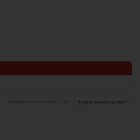
Visualizzati 1-1 su 1 articoli
1
Il più economico prima