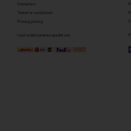
R
Contattaci
I
Temini e condizioni
S
Privacy policy
P
I tuoi ordini saranno spediti con