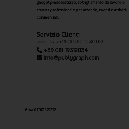
gadget personalizzati, abbigliamento da lavoro e
stampa professionale per aziende, eventi e attività
commerciali.
Servizio Clienti
Lunedì - Venerdì 9.00-13.00 | 14.30-18.00
+39 081 19312034
info@publygraph.com
P.Iva 07001221212