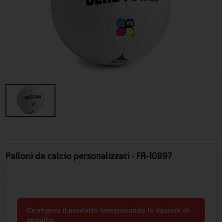
Palloni da calcio personalizzati - FA-10897
Configura il prodotto selezionando le opzioni di
seguito.