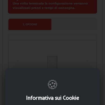
Una volta terminata la configurazione verranno
visualizzati prezzi e tempi di consegna.
1
. OPZIONE
🍪
Standard
Informativa sui Cookie