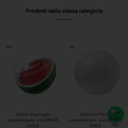
Prodotti della stessa categoria
Pallone da spiaggia
Pallone in PVC da
personalizzato - cod. MK1515
personalizzare - cod. MK3261
0,952 €
1,540 €