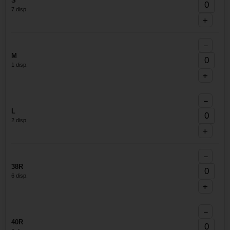
S
7 disp.
+
−
M
1 disp.
+
−
L
2 disp.
+
−
38R
6 disp.
+
−
40R