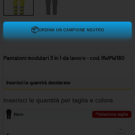
📦
ORDINA UN CAMPIONE NEUTRO
Pantaloni modulari 3 in 1 da lavoro - cod. RWPW180
Inserisci le quantità desiderate
Inserisci le quantità per taglia e colore
Nero
Seleziona taglie
−