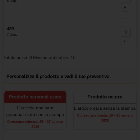
6 disp.
+
−
42R
7 disp.
+
Totale pezzi:
0
Minimo ordinabile: 10
Personalizza il prodotto e vedi il tuo preventivo
Prodotto personalizzato
Prodotto neutro
L'articolo non sarà
L'articolo sarà senza la stampa
personalizzato con la stampa
Consegna stimata: 18 – 20 agosto
2026
Consegna stimata: 25 – 27 agosto
2026