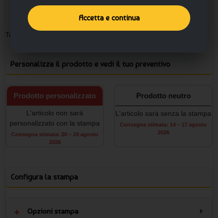
+
Accetta e continua
Totale pezzi:
0
Minimo ordinabile: 10
Personalizza il prodotto e vedi il tuo preventivo
Prodotto personalizzato
Prodotto neutro
L'articolo non sarà
L'articolo sarà senza la stampa
personalizzato con la stampa
Consegna stimata: 14 – 17 agosto
2026
Consegna stimata: 20 – 24 agosto
2026
Configura la stampa
Opzioni stampa