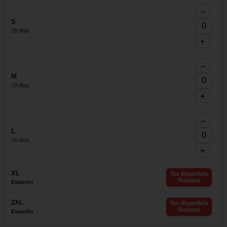
−
S
29 disp.
+
−
M
18 disp.
+
−
L
16 disp.
+
XL
Non disponibile
Avvisami
Esaurito
2XL
Non disponibile
Avvisami
Esaurito