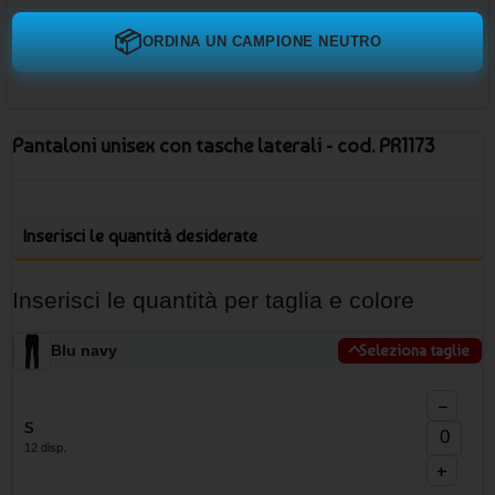
📦
ORDINA UN CAMPIONE NEUTRO
Pantaloni unisex con tasche laterali - cod. PR1173
Inserisci le quantità desiderate
Inserisci le quantità per taglia e colore
Blu navy
Seleziona taglie
−
S
12 disp.
+