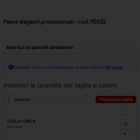
Penne eleganti promozionali - cod. PD032
Inserisci le quantità desiderate
Quantità minima ordinabile per questo articolo:
50 pezzi
Inserisci le quantità per taglia e colore
Arancio
Seleziona taglie
−
TAGLIA UNICA
3400 disp.
+