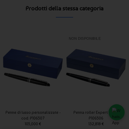
Prodotti della stessa categoria
NON DISPONIBILE
Penne di lusso personalizzate -
Penna roller Expert - cod.
cod. P106507
P106506
105,000 €
132,818 €