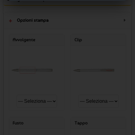
Opzioni stampa
Avvolgente
Clip
Fusto
Tappo