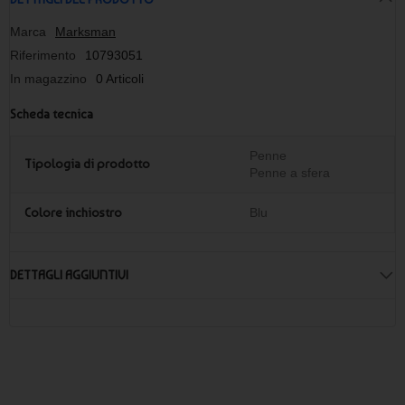
Marca
Marksman
Riferimento
10793051
In magazzino
0 Articoli
Scheda tecnica
Penne
Tipologia di prodotto
Penne a sfera
Colore inchiostro
Blu
DETTAGLI AGGIUNTIVI