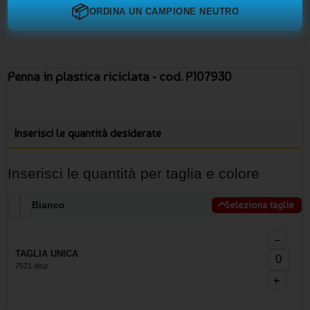
📦
ORDINA UN CAMPIONE NEUTRO
Penna in plastica riciclata - cod. P107930
Inserisci le quantità desiderate
Inserisci le quantità per taglia e colore
Bianco
Seleziona taglie
−
TAGLIA UNICA
7521 disp.
+