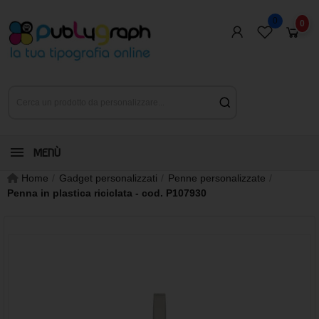
0
0
MENÙ
Home
Gadget personalizzati
Penne personalizzate
Penna in plastica riciclata - cod. P107930