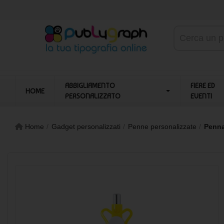
ABBIGLIAMENTO
FIERE ED
HOME
PERSONALIZZATO
EVENTI
Home
Gadget personalizzati
Penne personalizzate
Penna