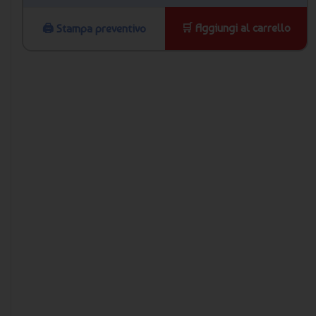
🛒 Aggiungi al carrello
🖨️ Stampa preventivo