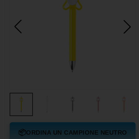
📦
ORDINA UN CAMPIONE NEUTRO