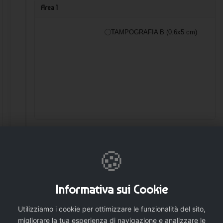
Area 1
TAMPOGRAFIA B (0.6x5 cm)
Area 3
🍪
TAMPOGRAFIA B (0.6x6 cm)
Informativa sui Cookie
Utilizziamo i cookie per ottimizzare le funzionalità del sito,
migliorare la tua esperienza di navigazione e analizzare le