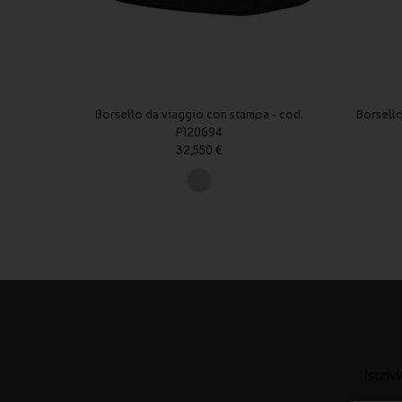
Borsello da viaggio con stampa - cod.
Borsello
P120694
32,550 €
Iscriv