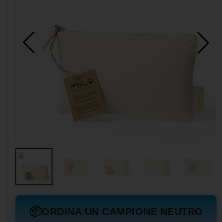
📦
ORDINA UN CAMPIONE NEUTRO