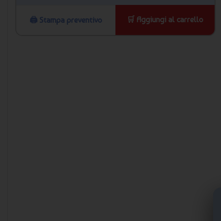
🛒 Aggiungi al carrello
🖨️ Stampa preventivo