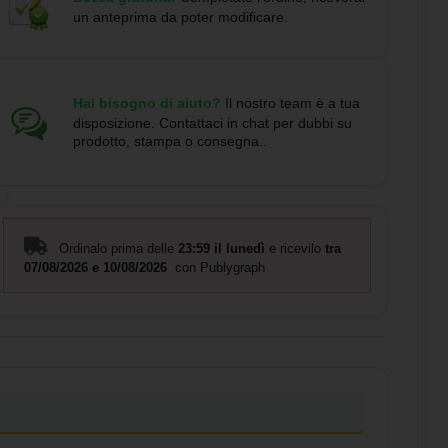
un anteprima da poter modificare.
Hai bisogno di aiuto?
Il nostro team è a tua
disposizione. Contattaci in chat per dubbi su
prodotto, stampa o consegna..
Ordinalo prima delle
23:59 il lunedì
e ricevilo
tra
07/08/2026 e 10/08/2026
con Publygraph