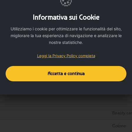
🍪
Informativa sui Cookie
Utilizziamo i cookie per ottimizzare le funzionalità del sito,
migliorare la tua esperienza di navigazione e analizzare le
nostre statistiche.
Dettagli del prodotto
Dettagli aggiuntivi
Leggi la Privacy Policy completa
Accetta e continua
Beauty ca
Cotone