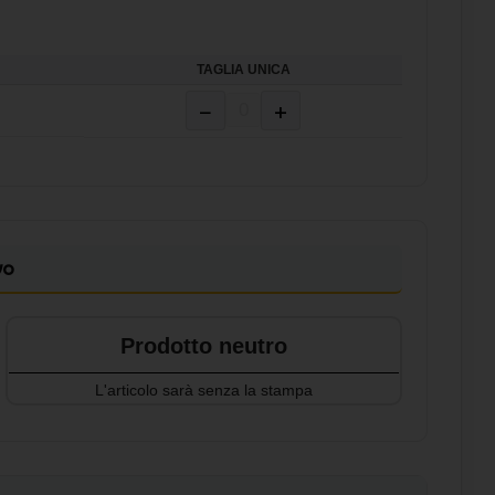
TAGLIA UNICA
−
+
vo
Prodotto neutro
L'articolo sarà senza la stampa