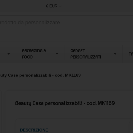
€ EUR
PACKAGING &
GADGET
T
FOOD
PERSONALIZZATI
uty Case personalizzabili - cod. MK1169
Beauty Case personalizzabili - cod. MK1169
DESCRIZIONE