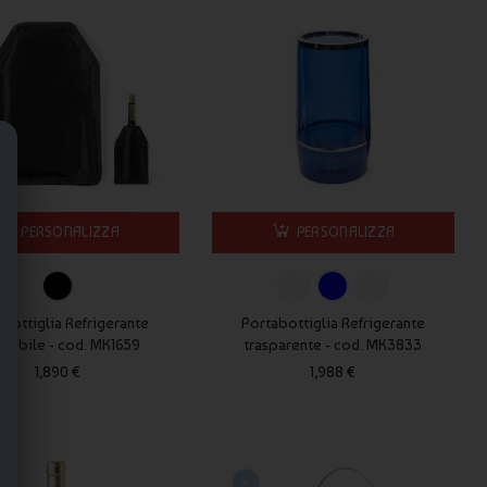
PERSONALIZZA
PERSONALIZZA
bottiglia Refrigerante
Portabottiglia Refrigerante
olabile - cod. MK1659
trasparente - cod. MK3833
1,890 €
1,988 €