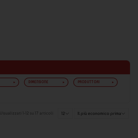
DIMENSIONE
PRODUTTORI
Visualizzati 1-12 su 17 articoli
12
Il più economico prima