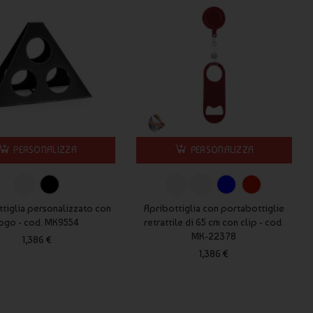
PERSONALIZZA
PERSONALIZZA
tiglia personalizzato con
Apribottiglia con portabottiglie
ogo - cod. MK9554
retrattile di 65 cm con clip - cod.
MK-22378
1,386 €
1,386 €