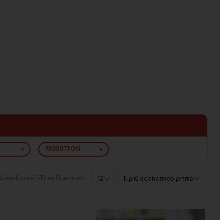
PRODUTTORI
Visualizzati 1-12 su 16 articoli
12
Il più economico prima