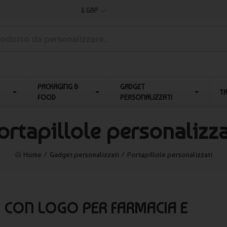
£ GBP
PACKAGING &
GADGET
T
FOOD
PERSONALIZZATI
ortapillole personalizza
Home
Gadget personalizzati
Portapillole personalizzati
 CON LOGO PER FARMACIA E