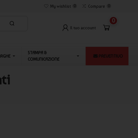
My wishlist
0
Compare
0
0
Il tuo account
STAMPA &
ARGHE
PREVENTIVO
COMUNICAZIONE
ti