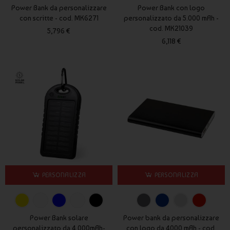
Power Bank da personalizzare
Power Bank con logo
con scritte - cod. MK6271
personalizzato da 5.000 mAh -
cod. MK21039
5,796 €
6,118 €
PERSONALIZZA
PERSONALIZZA
Power Bank solare
Power bank da personalizzare
personalizzato da 4.000mAh-
con logo da 4000 mAh - cod.