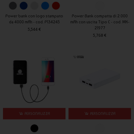
brand in modo concreto e duraturo.
Power bank con logo stampato
Power Bank compatta di 2.000
da 4000 mAh - cod. P134245
mAh con uscita Tipo C - cod. MK-
21977
5,544 €
5,768 €
PERSONALIZZA
PERSONALIZZA