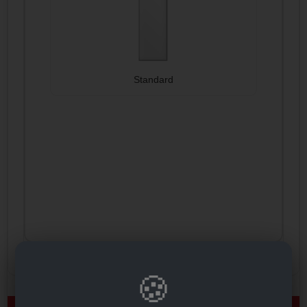
Standard
🍪