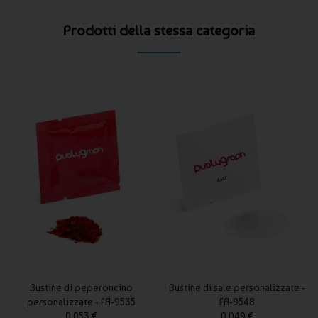
Prodotti della stessa categoria
Bustine di peperoncino
Bustine di sale personalizzate -
personalizzate - FA-9535
FA-9548
0,053 €
0,049 €