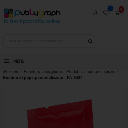
0
0
MENÙ
Home
Forniture alberghiere
Prodotti alimentari e spezie
Bustine di pepe personalizzate - FA-9534