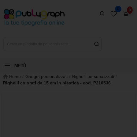
0
0
MENÙ
Home
Gadget personalizzati
Righelli personalizzati
Righelli colorati da 15 cm in plastica - cod. P210536