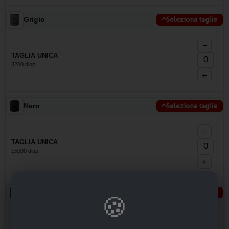
Grigio
Seleziona taglie
−
TAGLIA UNICA
3200 disp.
+
Nero
Seleziona taglie
−
TAGLIA UNICA
15000 disp.
+
Verde
Seleziona taglie
🍪
−
TAGLIA UNICA