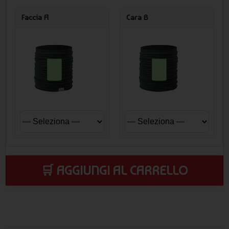
Faccia A
Cara B
🛒 AGGIUNGI AL CARRELLO