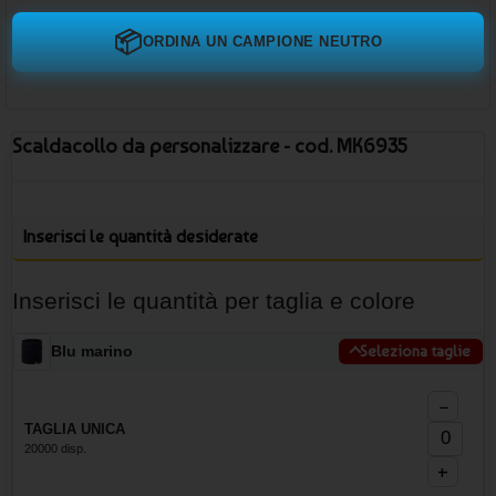
📦
ORDINA UN CAMPIONE NEUTRO
Scaldacollo da personalizzare - cod. MK6935
Inserisci le quantità desiderate
Inserisci le quantità per taglia e colore
Blu marino
Seleziona taglie
−
TAGLIA UNICA
20000 disp.
+