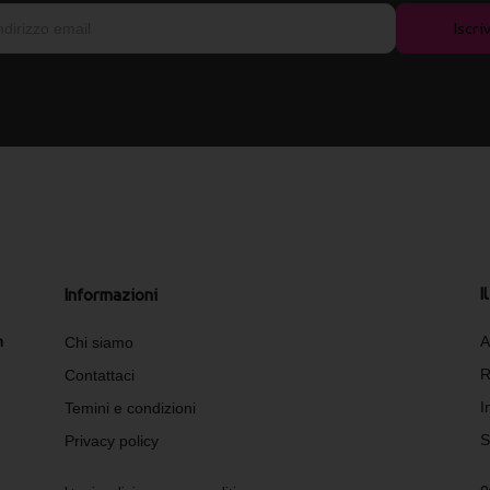
Iscriv
I
Informazioni
n
A
Chi siamo
R
Contattaci
I
Temini e condizioni
S
Privacy policy