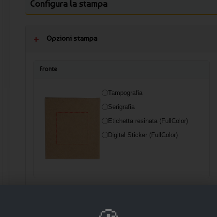
Configura la stampa
Opzioni stampa
Fronte
Tampografia
Serigrafia
Etichetta resinata (FullColor)
Digital Sticker (FullColor)
🛒 AGGIUNGI