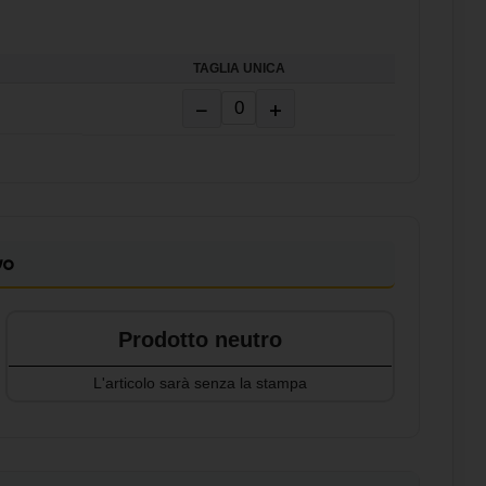
TAGLIA UNICA
−
+
vo
Prodotto neutro
L'articolo sarà senza la stampa