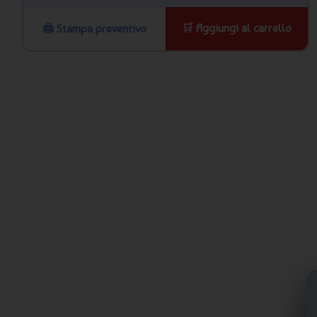
🛒 Aggiungi al carrello
🖨️ Stampa preventivo