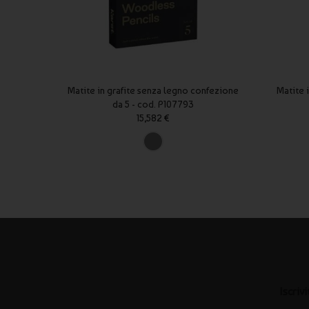
Matite in grafite senza legno confezione
Matite 
da 5 - cod. P107793
15,582 €
Iscriv