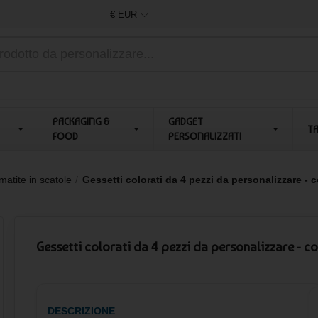
€ EUR
PACKAGING &
GADGET
T
FOOD
PERSONALIZZATI
matite in scatole
Gessetti colorati da 4 pezzi da personalizzare - 
Gessetti colorati da 4 pezzi da personalizzare - c
DESCRIZIONE