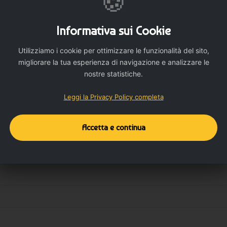
🍪
Informativa sui Cookie
Utilizziamo i cookie per ottimizzare le funzionalità del sito,
migliorare la tua esperienza di navigazione e analizzare le
nostre statistiche.
Dettagli del prodotto
Dettagli aggiuntivi
Leggi la Privacy Policy completa
Accetta e continua