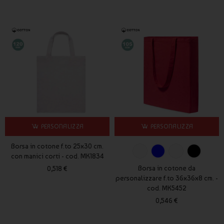
PERSONALIZZA
PERSONALIZZA
Borsa in cotone f.to 25x30 cm.
con manici corti - cod. MK1834
Borsa in cotone da
0,518 €
personalizzare f.to 36x36x8 cm. -
cod. MK5452
0,546 €