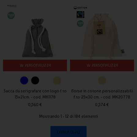
PERSONALIZZA
PERSONALIZZA
Sacca da serigrafare con logo f.to
Borse in cotone personalizzabili
15x21cm. - cod. MK1178
f.to 25x30 cm. - cod. MK20778
0,560 €
0,574 €
Mostrando 1 - 12 di 184 elementi
CARICA DI PIÙ