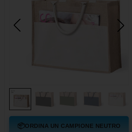
📦
ORDINA UN CAMPIONE NEUTRO