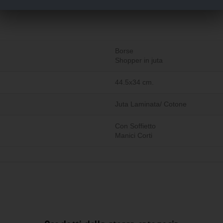
Borse
Shopper in juta
44.5x34 cm.
Juta Laminata/ Cotone
Con Soffietto
Manici Corti