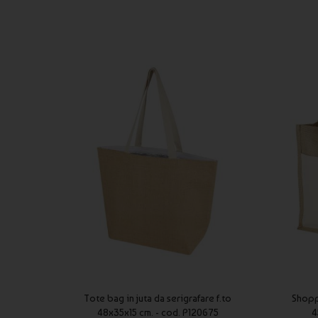
Tote bag in juta da serigrafare f.to
Shoppe
48x35x15 cm. - cod. P120675
4