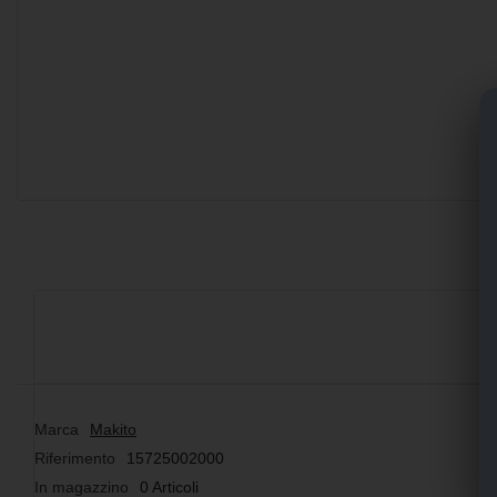
Marca
Makito
Riferimento
15725002000
In magazzino
0 Articoli