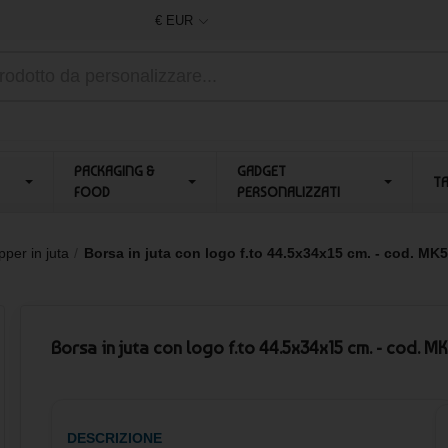
€ EUR
PACKAGING &
GADGET
T
FOOD
PERSONALIZZATI
per in juta
Borsa in juta con logo f.to 44.5x34x15 cm. - cod. MK
Borsa in juta con logo f.to 44.5x34x15 cm. - cod. M
DESCRIZIONE