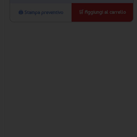
🛒 Aggiungi al carrello
🖨️ Stampa preventivo