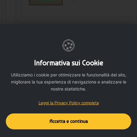
🛒 AGGIUNGI
🍪
Informativa sui Cookie
Utilizziamo i cookie per ottimizzare le funzionalità del sito,
migliorare la tua esperienza di navigazione e analizzare le
nostre statistiche.
Dettagli del prodotto
Dettagli aggiuntivi
Leggi la Privacy Policy completa
Accetta e continua